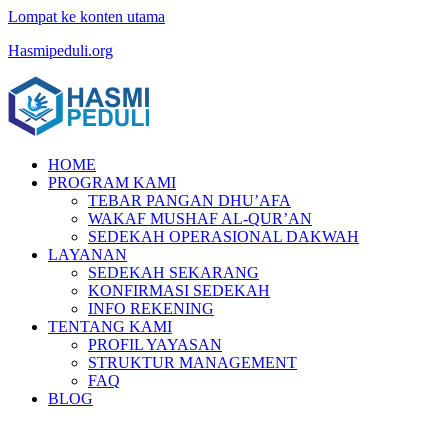
Lompat ke konten utama
Hasmipeduli.org
HOME
PROGRAM KAMI
TEBAR PANGAN DHU’AFA
WAKAF MUSHAF AL-QUR’AN
SEDEKAH OPERASIONAL DAKWAH
LAYANAN
SEDEKAH SEKARANG
KONFIRMASI SEDEKAH
INFO REKENING
TENTANG KAMI
PROFIL YAYASAN
STRUKTUR MANAGEMENT
FAQ
BLOG