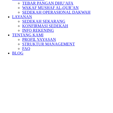
TEBAR PANGAN DHU’AFA
WAKAF MUSHAF AL-QUR’AN
SEDEKAH OPERASIONAL DAKWAH
LAYANAN
SEDEKAH SEKARANG
KONFIRMASI SEDEKAH
INFO REKENING
TENTANG KAMI
PROFIL YAYASAN
STRUKTUR MANAGEMENT
FAQ
BLOG