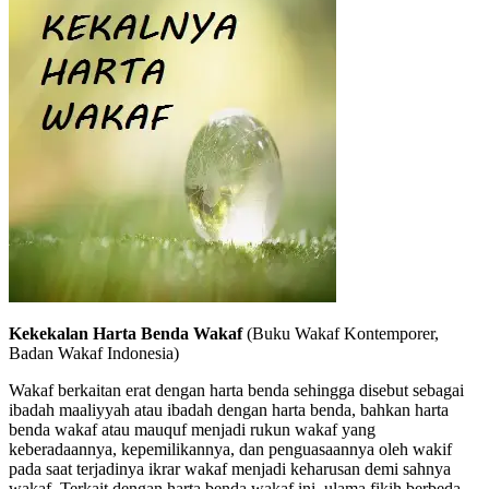
Kekekalan Harta Benda Wakaf
(Buku Wakaf Kontemporer,
Badan Wakaf Indonesia)
Wakaf berkaitan erat dengan harta benda sehingga disebut sebagai
ibadah maaliyyah atau ibadah dengan harta benda, bahkan harta
benda wakaf atau mauquf menjadi rukun wakaf yang
keberadaannya, kepemilikannya, dan penguasaannya oleh wakif
pada saat terjadinya ikrar wakaf menjadi keharusan demi sahnya
wakaf. Terkait dengan harta benda wakaf ini, ulama fikih berbeda