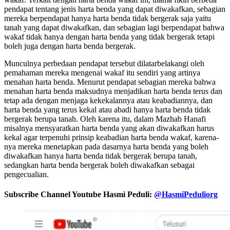
pendapat tentang jenis harta benda yang dapat diwakafkan, sebagian
mereka berpendapat hanya harta benda tidak bergerak saja yaitu
tanah yang dapat diwakafkan, dan sebagian lagi berpendapat bahwa
wakaf tidak hanya dengan harta benda yang tidak bergerak tetapi
boleh juga dengan harta benda bergerak.
Munculnya perbedaan pendapat tersebut dilatarbelakangi oleh
pemahaman mereka mengenai wakaf itu sendiri yang artinya
menahan harta benda. Menurut pendapat sebagian mereka bahwa
menahan harta benda maksudnya menjadikan harta benda terus dan
tetap ada dengan menjaga kekekalannya atau keabadiannya, dan
harta benda yang terus kekal atau abadi hanya harta benda tidak
bergerak berupa tanah. Oleh karena itu, dalam Mazhab Hanafi
misalnya mensyaratkan harta benda yang akan diwakafkan harus
kekal agar terpenuhi prinsip keabadian harta benda wakaf, karena-
nya mereka menetapkan pada dasarnya harta benda yang boleh
diwakafkan hanya harta benda tidak bergerak berupa tanah,
sedangkan harta benda bergerak boleh diwakafkan sebagai
pengecualian.
Subscribe Channel Youtube Hasmi Peduli:
@HasmiPeduliorg