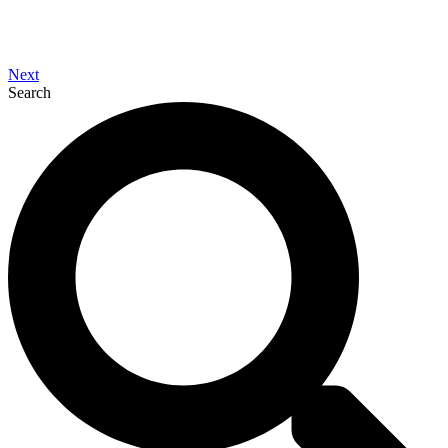
Next
Search