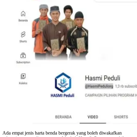
Ada empat jenis harta benda bergerak yang boleh diwakafkan