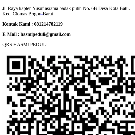
Jl. Raya kapten Yusuf asrama badak putih No. 6B Desa Kota Batu,
Kec. Ciomas Bogor
–
Barat
.
Kontak Kami : 081214782119
E-Mail :
hasmipeduli@gmail.com
QRS HASMI PEDULI