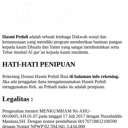
Hasmi Peduli
adalah sebuah lembaga Dakwah sosial dan
kemanusiaan yang memiliki program memberikan bantuan pangan
kepada kaum Dhuafa dan Yatim yang sangat membutuhkan serta
Tebar mushaf Al qur`an kepada kaum muslimin.
HATI-HATI PENIPUAN
Rekening Donasi Hasmi Peduli Bisa
di halaman info rekening.
Jika ada penggalan dana mengatasnamakan Hasmi Peduli
menggunakan Rek. an Pribadi maka itu adalah penipuan.
Legalitas :
Pengesahan menteri MENKUMHAM No AHU-
0010605.AH.01.07.pada tanggal 17 Juli 2017 dengan Nuzuluddin
Maulana,SH. Dengan nomor pendaftaran 60170718832100590
dengan Nomor NPWP:02.594.941.3-434.000