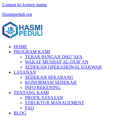
Lompat ke konten utama
Hasmipeduli.org
HOME
PROGRAM KAMI
TEBAR PANGAN DHU’AFA
WAKAF MUSHAF AL-QUR’AN
SEDEKAH OPERASIONAL DAKWAH
LAYANAN
SEDEKAH SEKARANG
KONFIRMASI SEDEKAH
INFO REKENING
TENTANG KAMI
PROFIL YAYASAN
STRUKTUR MANAGEMENT
FAQ
BLOG