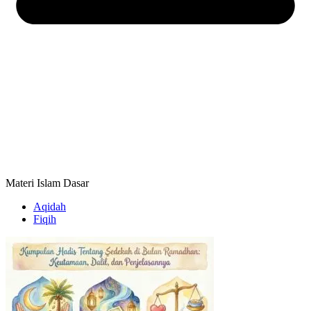
Materi Islam Dasar
Aqidah
Fiqih