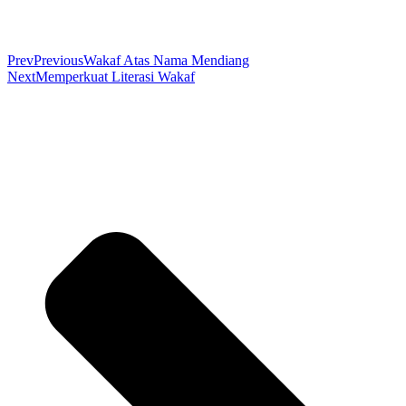
Prev
Previous
Wakaf Atas Nama Mendiang
Next
Memperkuat Literasi Wakaf