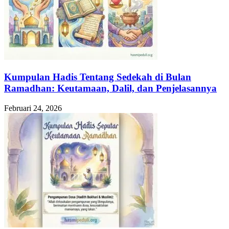
Kumpulan Hadis Tentang Sedekah di Bulan
Ramadhan: Keutamaan, Dalil, dan Penjelasannya
Februari 24, 2026