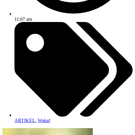
11:07 am
ARTIKEL
,
Wakaf