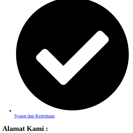
Syarat dan Ketentuan
Alamat Kami :