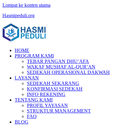
Lompat ke konten utama
Hasmipeduli.org
HOME
PROGRAM KAMI
TEBAR PANGAN DHU’AFA
WAKAF MUSHAF AL-QUR’AN
SEDEKAH OPERASIONAL DAKWAH
LAYANAN
SEDEKAH SEKARANG
KONFIRMASI SEDEKAH
INFO REKENING
TENTANG KAMI
PROFIL YAYASAN
STRUKTUR MANAGEMENT
FAQ
BLOG