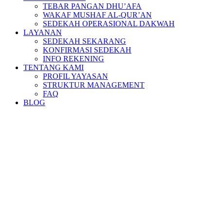
TEBAR PANGAN DHU’AFA
WAKAF MUSHAF AL-QUR’AN
SEDEKAH OPERASIONAL DAKWAH
LAYANAN
SEDEKAH SEKARANG
KONFIRMASI SEDEKAH
INFO REKENING
TENTANG KAMI
PROFIL YAYASAN
STRUKTUR MANAGEMENT
FAQ
BLOG