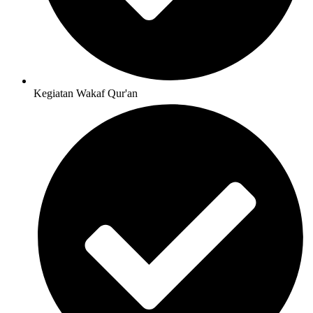
Kegiatan Wakaf Qur'an