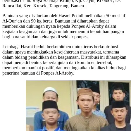
berlokasi di Jln. Raya Balaraja Kronjo, Kp. Cayur, Rt 04/01, Ds.
Ranca Ilat, Kec. Kresek, Tangerang, Banten.
Bantuan yang disalurkan oleh Hasmi Peduli melibatkan 50 mushaf
Al-Qur’an dan 90 kg beras. Bantuan ini diharapkan dapat
memberikan dukungan nyata kepada Ponpes Al-Aroby dalam
kegiatan keagamaan dan juga untuk memenuhi kebutuhan pangan
bagi para santri dan keluarga di sekitar ponpes.
Lembaga Hasmi Peduli berkomitmen untuk terus berkontribusi
dalam upaya meningkatkan kesejahteraan masyarakat, terutama
dalam bidang pendidikan dan keagamaan. Distribusi ini diharapkan
dapat menjadi bentuk keberlanjutan dari komitmen tersebut,
memberikan manfaat positif, dan meningkatkan kualitas hidup bagi
penerima bantuan di Ponpes Al-Aroby.