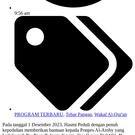
9:56 am
PROGRAM TERBARU
,
Tebar Pangan
,
Wakaf Al-Qur'an
Pada tanggal 1 Desember 2023, Hasmi Peduli dengan penuh
kepedulian memberikan bantuan kepada Ponpes Al-Aroby yang