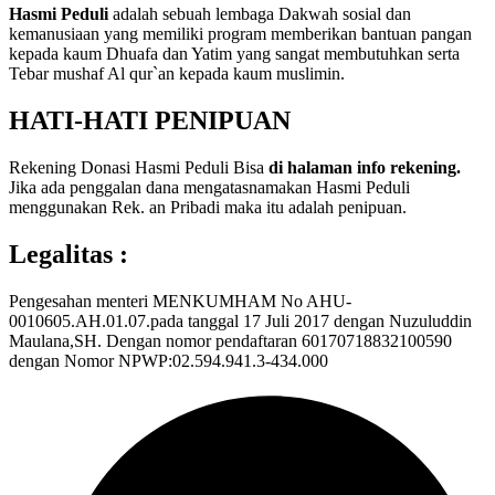
Hasmi Peduli
adalah sebuah lembaga Dakwah sosial dan
kemanusiaan yang memiliki program memberikan bantuan pangan
kepada kaum Dhuafa dan Yatim yang sangat membutuhkan serta
Tebar mushaf Al qur`an kepada kaum muslimin.
HATI-HATI PENIPUAN
Rekening Donasi Hasmi Peduli Bisa
di halaman info rekening.
Jika ada penggalan dana mengatasnamakan Hasmi Peduli
menggunakan Rek. an Pribadi maka itu adalah penipuan.
Legalitas :
Pengesahan menteri MENKUMHAM No AHU-
0010605.AH.01.07.pada tanggal 17 Juli 2017 dengan Nuzuluddin
Maulana,SH. Dengan nomor pendaftaran 60170718832100590
dengan Nomor NPWP:02.594.941.3-434.000