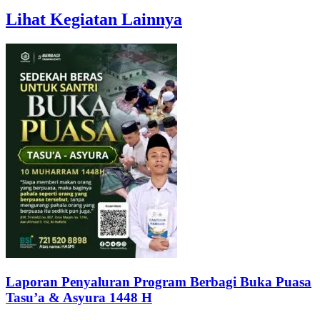
Lihat Kegiatan Lainnya
Laporan Penyaluran Program Berbagi Buka Puasa
Tasu’a & Asyura 1448 H