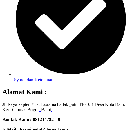
Syarat dan Ketentuan
Alamat Kami :
Jl. Raya kapten Yusuf asrama badak putih No. 6B Desa Kota Batu,
Kec. Ciomas Bogor
–
Barat
.
Kontak Kami : 081214782119
E-Mail :
hasmipeduli@gmail.com