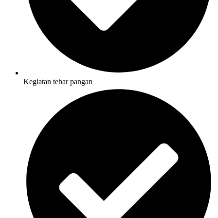
Kegiatan tebar pangan