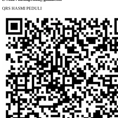
QRS HASMI PEDULI