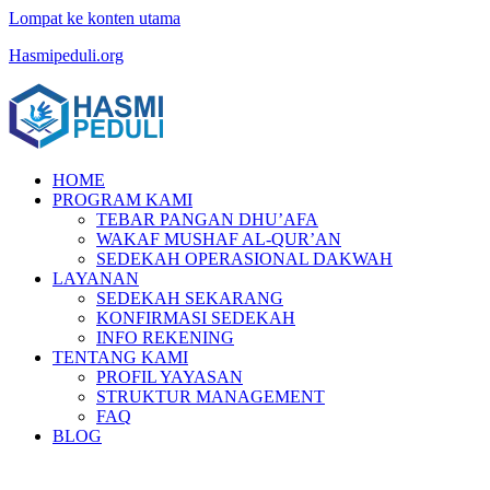
Lompat ke konten utama
Hasmipeduli.org
HOME
PROGRAM KAMI
TEBAR PANGAN DHU’AFA
WAKAF MUSHAF AL-QUR’AN
SEDEKAH OPERASIONAL DAKWAH
LAYANAN
SEDEKAH SEKARANG
KONFIRMASI SEDEKAH
INFO REKENING
TENTANG KAMI
PROFIL YAYASAN
STRUKTUR MANAGEMENT
FAQ
BLOG