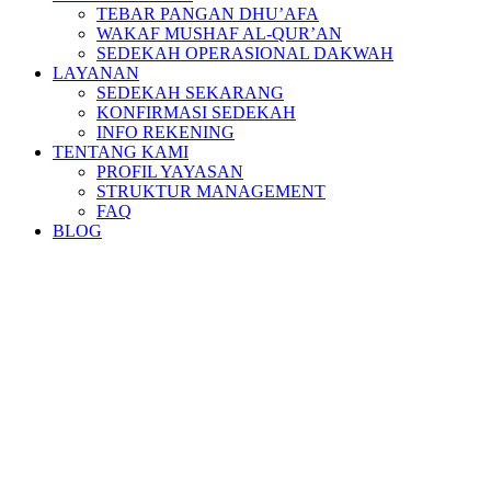
TEBAR PANGAN DHU’AFA
WAKAF MUSHAF AL-QUR’AN
SEDEKAH OPERASIONAL DAKWAH
LAYANAN
SEDEKAH SEKARANG
KONFIRMASI SEDEKAH
INFO REKENING
TENTANG KAMI
PROFIL YAYASAN
STRUKTUR MANAGEMENT
FAQ
BLOG