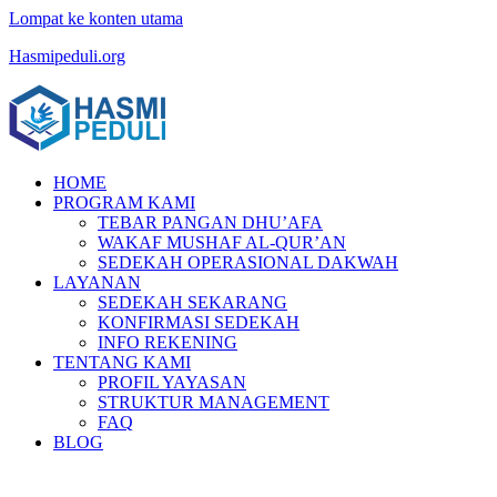
Lompat ke konten utama
Hasmipeduli.org
HOME
PROGRAM KAMI
TEBAR PANGAN DHU’AFA
WAKAF MUSHAF AL-QUR’AN
SEDEKAH OPERASIONAL DAKWAH
LAYANAN
SEDEKAH SEKARANG
KONFIRMASI SEDEKAH
INFO REKENING
TENTANG KAMI
PROFIL YAYASAN
STRUKTUR MANAGEMENT
FAQ
BLOG