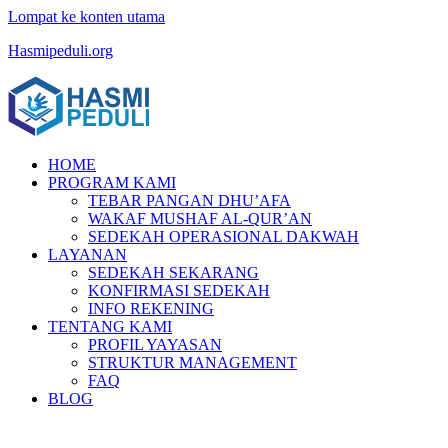
Lompat ke konten utama
Hasmipeduli.org
HOME
PROGRAM KAMI
TEBAR PANGAN DHU’AFA
WAKAF MUSHAF AL-QUR’AN
SEDEKAH OPERASIONAL DAKWAH
LAYANAN
SEDEKAH SEKARANG
KONFIRMASI SEDEKAH
INFO REKENING
TENTANG KAMI
PROFIL YAYASAN
STRUKTUR MANAGEMENT
FAQ
BLOG