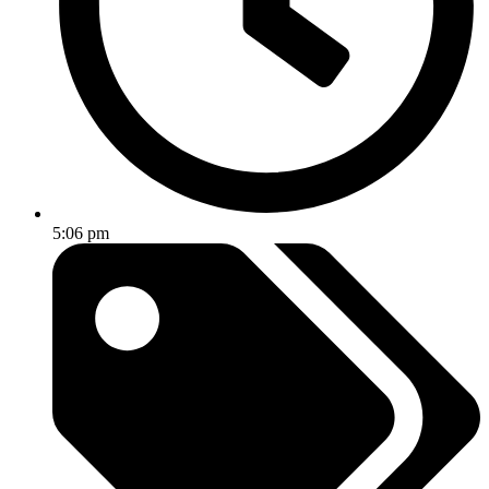
5:06 pm