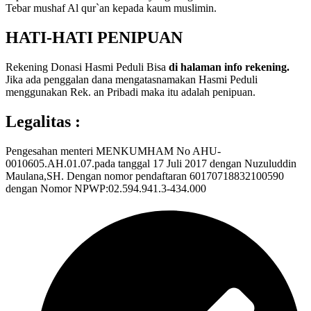
Tebar mushaf Al qur`an kepada kaum muslimin.
HATI-HATI PENIPUAN
Rekening Donasi Hasmi Peduli Bisa
di halaman info rekening.
Jika ada penggalan dana mengatasnamakan Hasmi Peduli
menggunakan Rek. an Pribadi maka itu adalah penipuan.
Legalitas :
Pengesahan menteri MENKUMHAM No AHU-
0010605.AH.01.07.pada tanggal 17 Juli 2017 dengan Nuzuluddin
Maulana,SH. Dengan nomor pendaftaran 60170718832100590
dengan Nomor NPWP:02.594.941.3-434.000