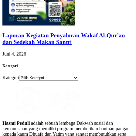
Laporan Kegiatan Penyaluran Wakaf Al-Qur’an
dan Sedekah Makan Santri
Juni 4, 2026
Kategori
Kategori
Hasmi Peduli
adalah sebuah lembaga Dakwah sosial dan
kemanusiaan yang memiliki program memberikan bantuan pangan
kepada kaum Dhuafa dan Yatim yang sangat membutuhkan serta