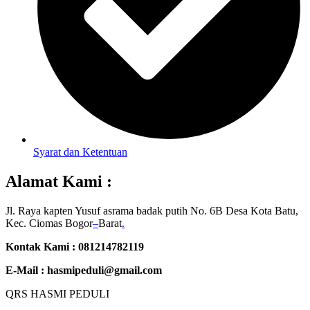
Syarat dan Ketentuan
Alamat Kami :
Jl. Raya kapten Yusuf asrama badak putih No. 6B Desa Kota Batu,
Kec. Ciomas Bogor
–
Barat
.
Kontak Kami : 081214782119
E-Mail :
hasmipeduli@gmail.com
QRS HASMI PEDULI