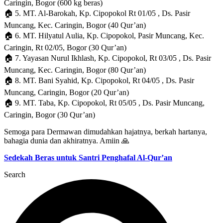
Caringin, Bogor (600 kg beras)
🏠 5. MT. Al-Barokah, Kp. Cipopokol Rt 01/05 , Ds. Pasir
Muncang, Kec. Caringin, Bogor (40 Qur’an)
🏠 6. MT. Hilyatul Aulia, Kp. Cipopokol, Pasir Muncang, Kec.
Caringin, Rt 02/05, Bogor (30 Qur’an)
🏠 7. Yayasan Nurul Ikhlash, Kp. Cipopokol, Rt 03/05 , Ds. Pasir
Muncang, Kec. Caringin, Bogor (80 Qur’an)
🏠 8. MT. Bani Syahid, Kp. Cipopokol, Rt 04/05 , Ds. Pasir
Muncang, Caringin, Bogor (20 Qur’an)
🏠 9. MT. Taba, Kp. Cipopokol, Rt 05/05 , Ds. Pasir Muncang,
Caringin, Bogor (30 Qur’an)
Semoga para Dermawan dimudahkan hajatnya, berkah hartanya,
bahagia dunia dan akhiratnya. Amiin 🙏
Sedekah Beras untuk Santri Penghafal Al-Qur’an
Search