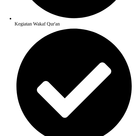
Kegiatan Wakaf Qur'an