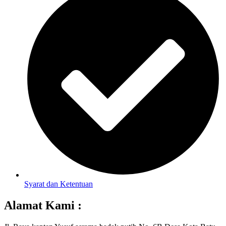
Syarat dan Ketentuan
Alamat Kami :