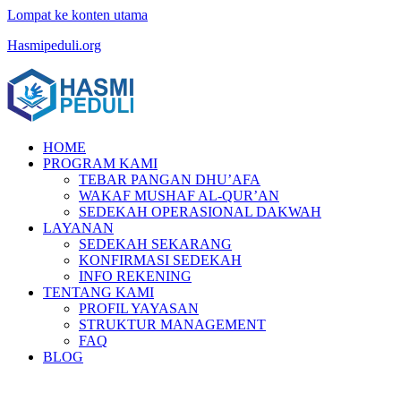
Lompat ke konten utama
Hasmipeduli.org
HOME
PROGRAM KAMI
TEBAR PANGAN DHU’AFA
WAKAF MUSHAF AL-QUR’AN
SEDEKAH OPERASIONAL DAKWAH
LAYANAN
SEDEKAH SEKARANG
KONFIRMASI SEDEKAH
INFO REKENING
TENTANG KAMI
PROFIL YAYASAN
STRUKTUR MANAGEMENT
FAQ
BLOG