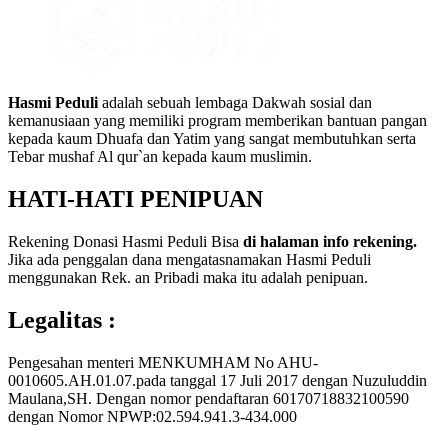
Hasmi Peduli
adalah sebuah lembaga Dakwah sosial dan
kemanusiaan yang memiliki program memberikan bantuan pangan
kepada kaum Dhuafa dan Yatim yang sangat membutuhkan serta
Tebar mushaf Al qur`an kepada kaum muslimin.
HATI-HATI PENIPUAN
Rekening Donasi Hasmi Peduli Bisa
di halaman info rekening.
Jika ada penggalan dana mengatasnamakan Hasmi Peduli
menggunakan Rek. an Pribadi maka itu adalah penipuan.
Legalitas :
Pengesahan menteri MENKUMHAM No AHU-
0010605.AH.01.07.pada tanggal 17 Juli 2017 dengan Nuzuluddin
Maulana,SH. Dengan nomor pendaftaran 60170718832100590
dengan Nomor NPWP:02.594.941.3-434.000