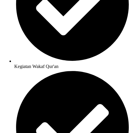
Kegiatan Wakaf Qur'an