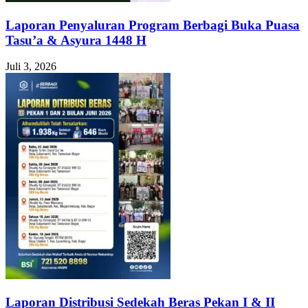
Laporan Penyaluran Program Berbagi Buka Puasa
Tasu’a & Asyura 1448 H
Juli 3, 2026
Laporan Distribusi Sedekah Beras Pekan I & II