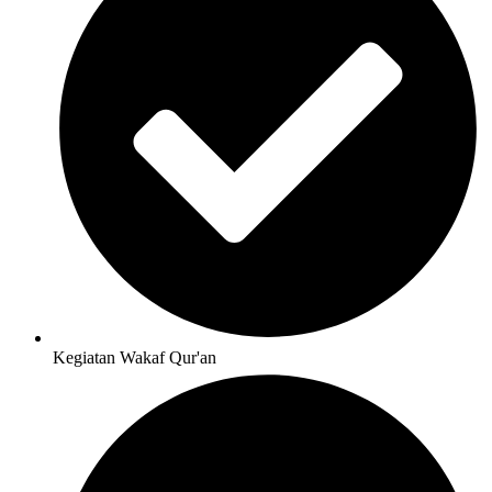
Kegiatan Wakaf Qur'an