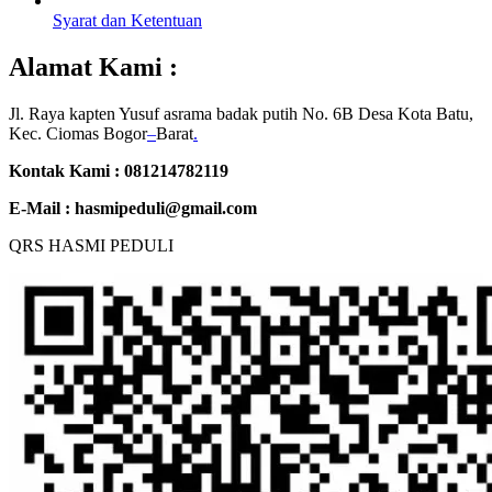
Syarat dan Ketentuan
Alamat Kami :
Jl. Raya kapten Yusuf asrama badak putih No. 6B Desa Kota Batu,
Kec. Ciomas Bogor
–
Barat
.
Kontak Kami : 081214782119
E-Mail :
hasmipeduli@gmail.com
QRS HASMI PEDULI