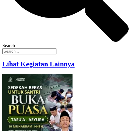
Search
Lihat Kegiatan Lainnya