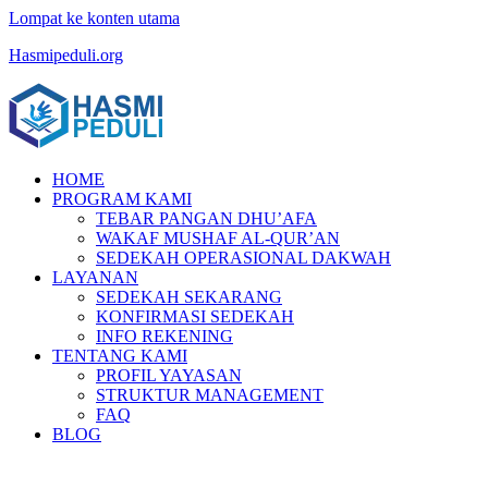
Lompat ke konten utama
Hasmipeduli.org
HOME
PROGRAM KAMI
TEBAR PANGAN DHU’AFA
WAKAF MUSHAF AL-QUR’AN
SEDEKAH OPERASIONAL DAKWAH
LAYANAN
SEDEKAH SEKARANG
KONFIRMASI SEDEKAH
INFO REKENING
TENTANG KAMI
PROFIL YAYASAN
STRUKTUR MANAGEMENT
FAQ
BLOG