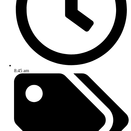
8:45 am