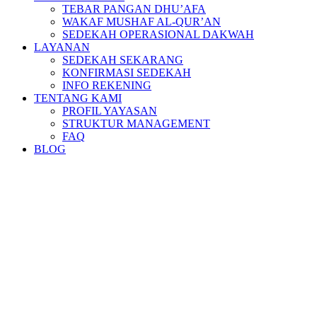
TEBAR PANGAN DHU’AFA
WAKAF MUSHAF AL-QUR’AN
SEDEKAH OPERASIONAL DAKWAH
LAYANAN
SEDEKAH SEKARANG
KONFIRMASI SEDEKAH
INFO REKENING
TENTANG KAMI
PROFIL YAYASAN
STRUKTUR MANAGEMENT
FAQ
BLOG