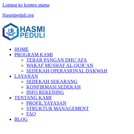
Lompat ke konten utama
Hasmipeduli.org
HOME
PROGRAM KAMI
TEBAR PANGAN DHU’AFA
WAKAF MUSHAF AL-QUR’AN
SEDEKAH OPERASIONAL DAKWAH
LAYANAN
SEDEKAH SEKARANG
KONFIRMASI SEDEKAH
INFO REKENING
TENTANG KAMI
PROFIL YAYASAN
STRUKTUR MANAGEMENT
FAQ
BLOG