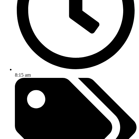
8:15 am