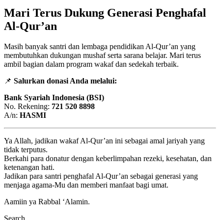
Mari Terus Dukung Generasi Penghafal
Al-Qur’an
Masih banyak santri dan lembaga pendidikan Al-Qur’an yang
membutuhkan dukungan mushaf serta sarana belajar. Mari terus
ambil bagian dalam program wakaf dan sedekah terbaik.
📌
Salurkan donasi Anda melalui:
Bank Syariah Indonesia (BSI)
No. Rekening:
721 520 8898
A/n:
HASMI
Ya Allah, jadikan wakaf Al-Qur’an ini sebagai amal jariyah yang
tidak terputus.
Berkahi para donatur dengan keberlimpahan rezeki, kesehatan, dan
ketenangan hati.
Jadikan para santri penghafal Al-Qur’an sebagai generasi yang
menjaga agama-Mu dan memberi manfaat bagi umat.
Aamiin ya Rabbal ‘Alamin.
Search