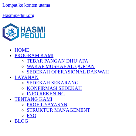
Lompat ke konten utama
Hasmipeduli.org
HOME
PROGRAM KAMI
TEBAR PANGAN DHU’AFA
WAKAF MUSHAF AL-QUR’AN
SEDEKAH OPERASIONAL DAKWAH
LAYANAN
SEDEKAH SEKARANG
KONFIRMASI SEDEKAH
INFO REKENING
TENTANG KAMI
PROFIL YAYASAN
STRUKTUR MANAGEMENT
FAQ
BLOG