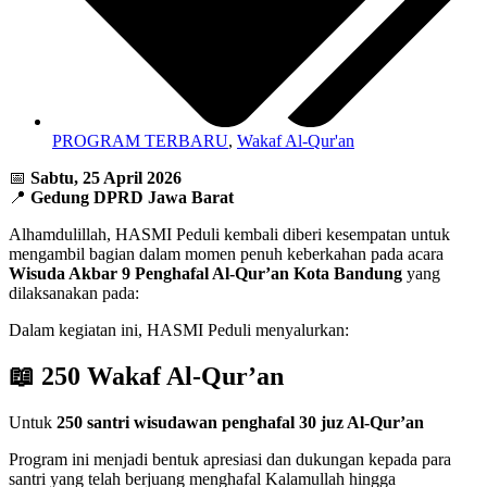
PROGRAM TERBARU
,
Wakaf Al-Qur'an
📅
Sabtu, 25 April 2026
📍
Gedung DPRD Jawa Barat
Alhamdulillah, HASMI Peduli kembali diberi kesempatan untuk
mengambil bagian dalam momen penuh keberkahan pada acara
Wisuda Akbar 9 Penghafal Al-Qur’an Kota Bandung
yang
dilaksanakan pada:
Dalam kegiatan ini, HASMI Peduli menyalurkan:
📖 250 Wakaf Al-Qur’an
Untuk
250 santri wisudawan penghafal 30 juz Al-Qur’an
Program ini menjadi bentuk apresiasi dan dukungan kepada para
santri yang telah berjuang menghafal Kalamullah hingga