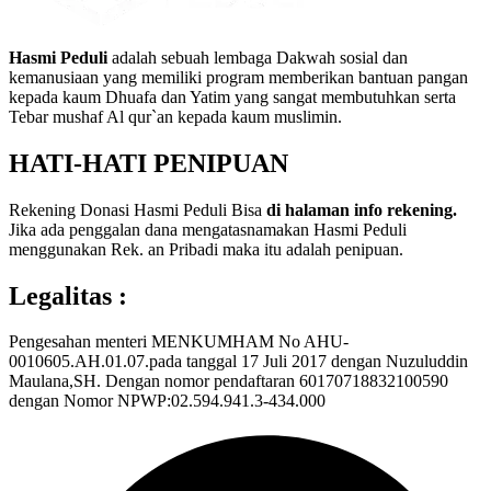
Hasmi Peduli
adalah sebuah lembaga Dakwah sosial dan
kemanusiaan yang memiliki program memberikan bantuan pangan
kepada kaum Dhuafa dan Yatim yang sangat membutuhkan serta
Tebar mushaf Al qur`an kepada kaum muslimin.
HATI-HATI PENIPUAN
Rekening Donasi Hasmi Peduli Bisa
di halaman info rekening.
Jika ada penggalan dana mengatasnamakan Hasmi Peduli
menggunakan Rek. an Pribadi maka itu adalah penipuan.
Legalitas :
Pengesahan menteri MENKUMHAM No AHU-
0010605.AH.01.07.pada tanggal 17 Juli 2017 dengan Nuzuluddin
Maulana,SH. Dengan nomor pendaftaran 60170718832100590
dengan Nomor NPWP:02.594.941.3-434.000