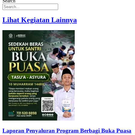
Search
Lihat Kegiatan Lainnya
Laporan Penyaluran Program Berbagi Buka Puasa