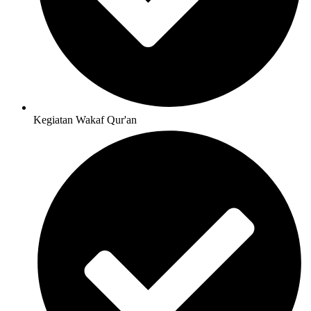
Kegiatan Wakaf Qur'an