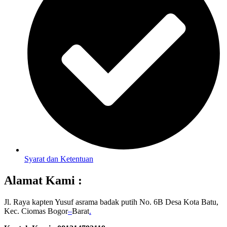
Syarat dan Ketentuan
Alamat Kami :
Jl. Raya kapten Yusuf asrama badak putih No. 6B Desa Kota Batu,
Kec. Ciomas Bogor
–
Barat
.