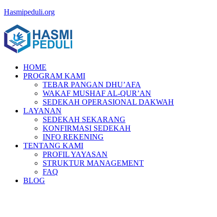
Hasmipeduli.org
HOME
PROGRAM KAMI
TEBAR PANGAN DHU’AFA
WAKAF MUSHAF AL-QUR’AN
SEDEKAH OPERASIONAL DAKWAH
LAYANAN
SEDEKAH SEKARANG
KONFIRMASI SEDEKAH
INFO REKENING
TENTANG KAMI
PROFIL YAYASAN
STRUKTUR MANAGEMENT
FAQ
BLOG