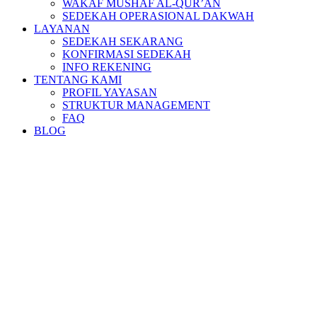
WAKAF MUSHAF AL-QUR’AN
SEDEKAH OPERASIONAL DAKWAH
LAYANAN
SEDEKAH SEKARANG
KONFIRMASI SEDEKAH
INFO REKENING
TENTANG KAMI
PROFIL YAYASAN
STRUKTUR MANAGEMENT
FAQ
BLOG