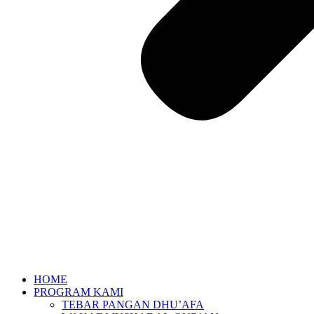
HOME
PROGRAM KAMI
TEBAR PANGAN DHU’AFA