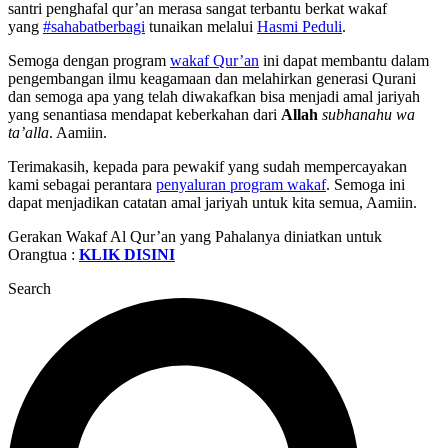
santri penghafal qur’an merasa sangat terbantu berkat wakaf
yang
#sahabatberbagi
tunaikan melalui
Hasmi Peduli
.
Semoga dengan program
wakaf Qur’an
ini dapat membantu dalam
pengembangan ilmu keagamaan dan melahirkan generasi Qurani
dan semoga apa yang telah diwakafkan bisa menjadi amal jariyah
yang senantiasa mendapat keberkahan dari
Allah
subhanahu wa
ta’alla
. Aamiin.
Terimakasih, kepada para pewakif yang sudah mempercayakan
kami sebagai perantara
penyaluran program wakaf
. Semoga ini
dapat menjadikan catatan amal jariyah untuk kita semua, Aamiin.
Gerakan Wakaf Al Qur’an yang Pahalanya diniatkan untuk
Orangtua :
KLIK DISINI
Search