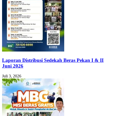
Laporan Distribusi Sedekah Beras Pekan I & II
Juni 2026
Juli 3, 2026