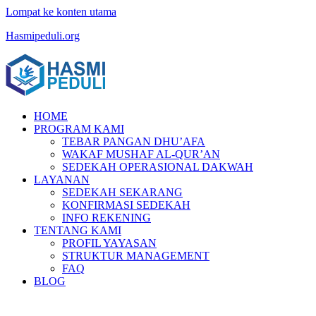
Lompat ke konten utama
Hasmipeduli.org
HOME
PROGRAM KAMI
TEBAR PANGAN DHU’AFA
WAKAF MUSHAF AL-QUR’AN
SEDEKAH OPERASIONAL DAKWAH
LAYANAN
SEDEKAH SEKARANG
KONFIRMASI SEDEKAH
INFO REKENING
TENTANG KAMI
PROFIL YAYASAN
STRUKTUR MANAGEMENT
FAQ
BLOG