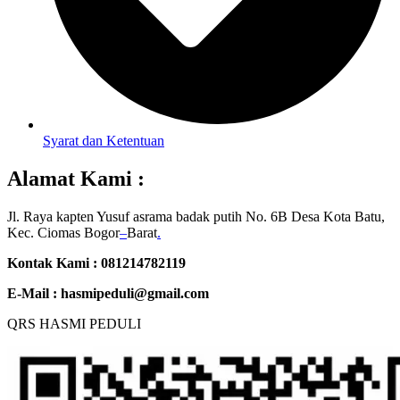
Syarat dan Ketentuan
Alamat Kami :
Jl. Raya kapten Yusuf asrama badak putih No. 6B Desa Kota Batu,
Kec. Ciomas Bogor
–
Barat
.
Kontak Kami : 081214782119
E-Mail :
hasmipeduli@gmail.com
QRS HASMI PEDULI