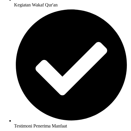
Kegiatan Wakaf Qur'an
Testimoni Penerima Manfaat