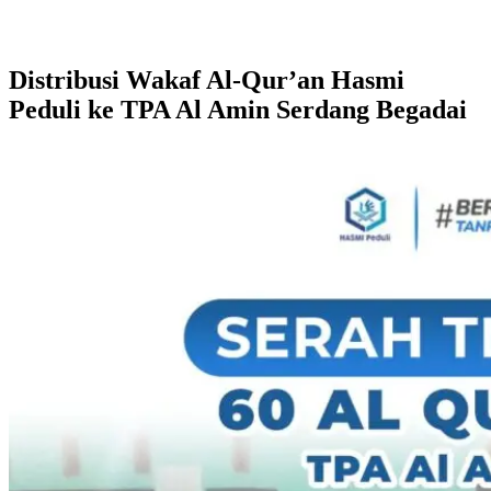
Distribusi Wakaf Al-Qur’an Hasmi
Peduli ke TPA Al Amin Serdang Begadai