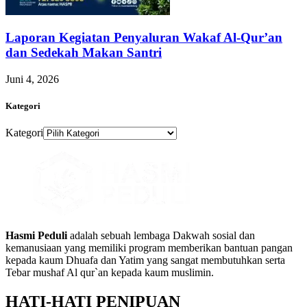
Laporan Kegiatan Penyaluran Wakaf Al-Qur’an
dan Sedekah Makan Santri
Juni 4, 2026
Kategori
Kategori
Hasmi Peduli
adalah sebuah lembaga Dakwah sosial dan
kemanusiaan yang memiliki program memberikan bantuan pangan
kepada kaum Dhuafa dan Yatim yang sangat membutuhkan serta
Tebar mushaf Al qur`an kepada kaum muslimin.
HATI-HATI PENIPUAN