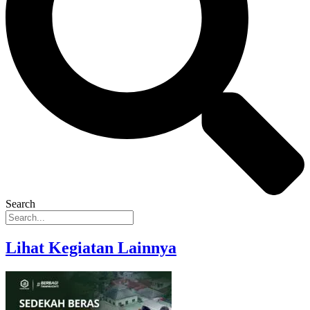
Search
Lihat Kegiatan Lainnya