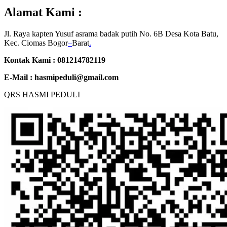
Alamat Kami :
Jl. Raya kapten Yusuf asrama badak putih No. 6B Desa Kota Batu,
Kec. Ciomas Bogor
–
Barat
.
Kontak Kami : 081214782119
E-Mail :
hasmipeduli@gmail.com
QRS HASMI PEDULI