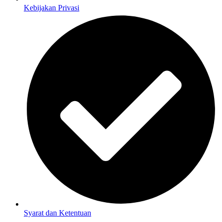
Kebijakan Privasi
Syarat dan Ketentuan