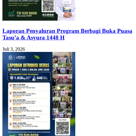
Laporan Penyaluran Program Berbagi Buka Puasa
Tasu’a & Asyura 1448 H
Juli 3, 2026