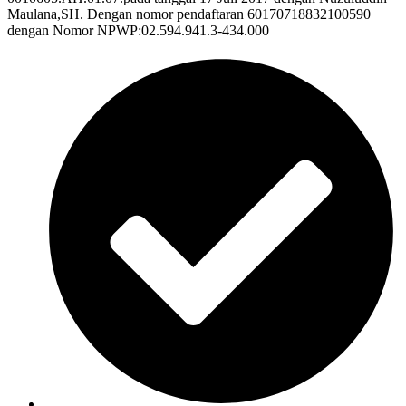
Maulana,SH. Dengan nomor pendaftaran 60170718832100590
dengan Nomor NPWP:02.594.941.3-434.000