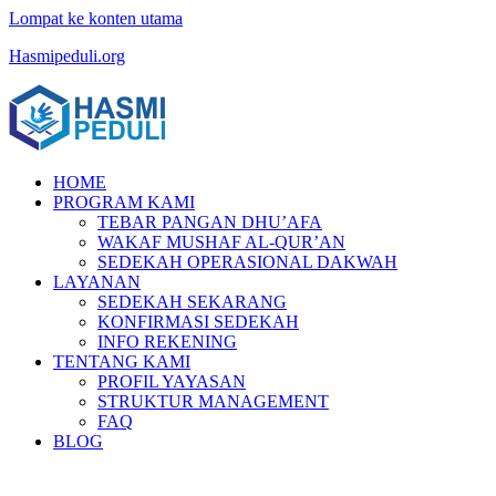
Lompat ke konten utama
Hasmipeduli.org
HOME
PROGRAM KAMI
TEBAR PANGAN DHU’AFA
WAKAF MUSHAF AL-QUR’AN
SEDEKAH OPERASIONAL DAKWAH
LAYANAN
SEDEKAH SEKARANG
KONFIRMASI SEDEKAH
INFO REKENING
TENTANG KAMI
PROFIL YAYASAN
STRUKTUR MANAGEMENT
FAQ
BLOG