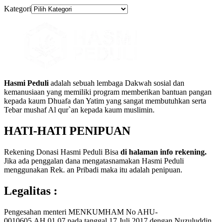
Kategori
Hasmi Peduli
adalah sebuah lembaga Dakwah sosial dan
kemanusiaan yang memiliki program memberikan bantuan pangan
kepada kaum Dhuafa dan Yatim yang sangat membutuhkan serta
Tebar mushaf Al qur`an kepada kaum muslimin.
HATI-HATI PENIPUAN
Rekening Donasi Hasmi Peduli Bisa
di halaman info rekening.
Jika ada penggalan dana mengatasnamakan Hasmi Peduli
menggunakan Rek. an Pribadi maka itu adalah penipuan.
Legalitas :
Pengesahan menteri MENKUMHAM No AHU-
0010605.AH.01.07.pada tanggal 17 Juli 2017 dengan Nuzuluddin