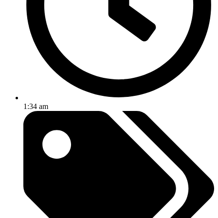
1:34 am