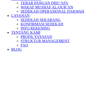
TEBAR PANGAN DHU’AFA
WAKAF MUSHAF AL-QUR’AN
SEDEKAH OPERASIONAL DAKWAH
LAYANAN
SEDEKAH SEKARANG
KONFIRMASI SEDEKAH
INFO REKENING
TENTANG KAMI
PROFIL YAYASAN
STRUKTUR MANAGEMENT
FAQ
BLOG