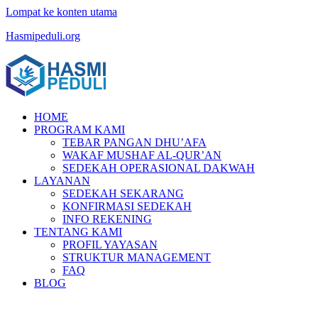
Lompat ke konten utama
Hasmipeduli.org
HOME
PROGRAM KAMI
TEBAR PANGAN DHU’AFA
WAKAF MUSHAF AL-QUR’AN
SEDEKAH OPERASIONAL DAKWAH
LAYANAN
SEDEKAH SEKARANG
KONFIRMASI SEDEKAH
INFO REKENING
TENTANG KAMI
PROFIL YAYASAN
STRUKTUR MANAGEMENT
FAQ
BLOG