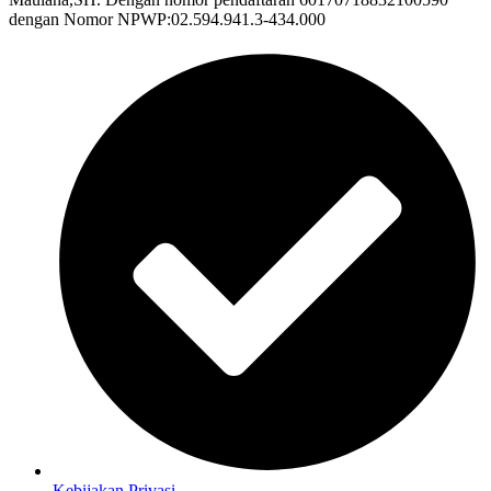
dengan Nomor NPWP:02.594.941.3-434.000
Kebijakan Privasi