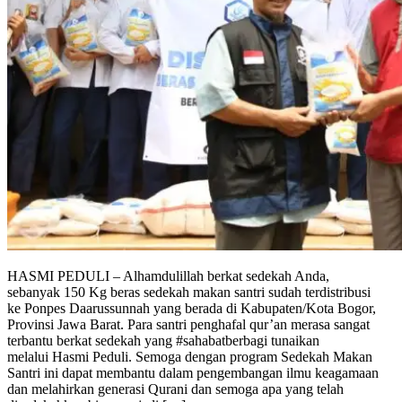
HASMI PEDULI – Alhamdulillah berkat sedekah Anda,
sebanyak 150 Kg beras sedekah makan santri sudah terdistribusi
ke Ponpes Daarussunnah yang berada di Kabupaten/Kota Bogor,
Provinsi Jawa Barat. Para santri penghafal qur’an merasa sangat
terbantu berkat sedekah yang #sahabatberbagi tunaikan
melalui Hasmi Peduli. Semoga dengan program Sedekah Makan
Santri ini dapat membantu dalam pengembangan ilmu keagamaan
dan melahirkan generasi Qurani dan semoga apa yang telah