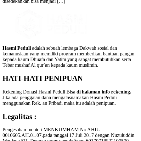
disedekahkan bisa menjadi […]
Hasmi Peduli
adalah sebuah lembaga Dakwah sosial dan
kemanusiaan yang memiliki program memberikan bantuan pangan
kepada kaum Dhuafa dan Yatim yang sangat membutuhkan serta
Tebar mushaf Al qur`an kepada kaum muslimin.
HATI-HATI PENIPUAN
Rekening Donasi Hasmi Peduli Bisa
di halaman info rekening.
Jika ada penggalan dana mengatasnamakan Hasmi Peduli
menggunakan Rek. an Pribadi maka itu adalah penipuan.
Legalitas :
Pengesahan menteri MENKUMHAM No AHU-
0010605.AH.01.07.pada tanggal 17 Juli 2017 dengan Nuzuluddin
Maulana,SH. Dengan nomor pendaftaran 60170718832100590