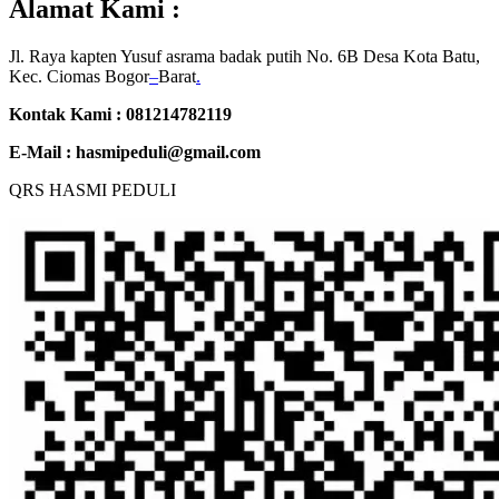
Alamat Kami :
Jl. Raya kapten Yusuf asrama badak putih No. 6B Desa Kota Batu,
Kec. Ciomas Bogor
–
Barat
.
Kontak Kami : 081214782119
E-Mail :
hasmipeduli@gmail.com
QRS HASMI PEDULI