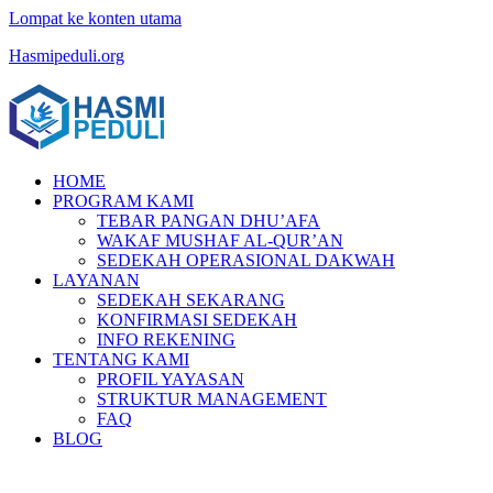
Lompat ke konten utama
Hasmipeduli.org
HOME
PROGRAM KAMI
TEBAR PANGAN DHU’AFA
WAKAF MUSHAF AL-QUR’AN
SEDEKAH OPERASIONAL DAKWAH
LAYANAN
SEDEKAH SEKARANG
KONFIRMASI SEDEKAH
INFO REKENING
TENTANG KAMI
PROFIL YAYASAN
STRUKTUR MANAGEMENT
FAQ
BLOG