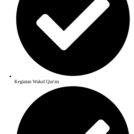
Kegiatan Wakaf Qur'an