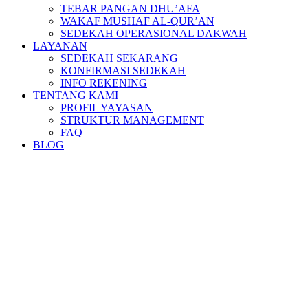
TEBAR PANGAN DHU’AFA
WAKAF MUSHAF AL-QUR’AN
SEDEKAH OPERASIONAL DAKWAH
LAYANAN
SEDEKAH SEKARANG
KONFIRMASI SEDEKAH
INFO REKENING
TENTANG KAMI
PROFIL YAYASAN
STRUKTUR MANAGEMENT
FAQ
BLOG