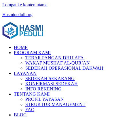
Lompat ke konten utama
Hasmipeduli.org
HOME
PROGRAM KAMI
TEBAR PANGAN DHU’AFA
WAKAF MUSHAF AL-QUR’AN
SEDEKAH OPERASIONAL DAKWAH
LAYANAN
SEDEKAH SEKARANG
KONFIRMASI SEDEKAH
INFO REKENING
TENTANG KAMI
PROFIL YAYASAN
STRUKTUR MANAGEMENT
FAQ
BLOG