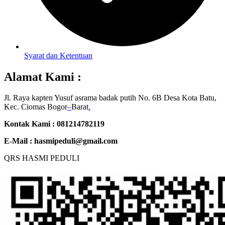
Syarat dan Ketentuan
Alamat Kami :
Jl. Raya kapten Yusuf asrama badak putih No. 6B Desa Kota Batu,
Kec. Ciomas Bogor
–
Barat
.
Kontak Kami : 081214782119
E-Mail :
hasmipeduli@gmail.com
QRS HASMI PEDULI