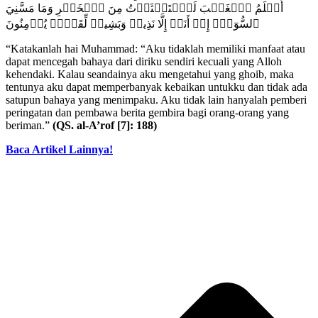
أَعۡلَمُ ٱلۡغَيۡبَ لَٱسۡتَكۡثَرۡتُ مِنَ ٱلۡخَيۡرِ وَمَا مَسَّنِيَ
ٱلسُّوٓءُۚ إِنۡ أَنَا۠ إِلَّا نَذِيرٞ وَبَشِيرٞ لِّقَوۡمٖ يُؤۡمِنُونَ
“Katakanlah hai Muhammad: “Aku tidaklah memiliki manfaat atau
dapat mencegah bahaya dari diriku sendiri kecuali yang Alloh
kehendaki. Kalau seandainya aku mengetahui yang ghoib, maka
tentunya aku dapat memperbanyak kebaikan untukku dan tidak ada
satupun bahaya yang menimpaku. Aku tidak lain hanyalah pemberi
peringatan dan pembawa berita gembira bagi orang-orang yang
beriman.”
(QS. al-A’rof [7]: 188)
Baca Artikel Lainnya!