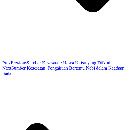
Prev
Previous
Sumber Kesesatan: Hawa Nafsu yang Diikuti
Next
Sumber Kesesatan: Pengakuan Bertemu Nabi dalam Keadaan
Sadar