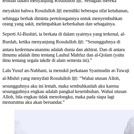
lebihan dalam menyanjung Rosululloh ﷺ. Sebagian mereka
meyakini bahwa Rosululloh ﷺ memiliki beberapa sifat ketuhanan,
sehingga berhak diminta pertolongannya untuk menyembuhkan
orang yang sakit, melimpahkan keberkahan dan sebagainya.
Seperti Al-Bushiri, ia berkata di dalam syairnya yang terkenal, al-
Burdah, ketika menyanjung Rosululloh ﷺ: “Sesungguhnya di
antara kedermawananmu adalah dunia dan akhirat. Dan di antara
ilmumu adalah ilmu tentang Lauhul Mahfuz dan al-Qolam (yaitu
ilmu tentang segala takdir di alam semesta ini).”
Lalu Yusuf an-Nabhani, ia menukil perkataan Syamsudin at-Tuwaji
al-Mishri yang menyifati Rosululloh ﷺ: “Wahai utusan Alloh,
sesungguhnya aku ini lemah, maka sembuhkanlah aku karena
sesungguhnya engkau adalah pangkal kesembuhan. Wahai utusan
Alloh, bila engkau tidak menolongku, maka pada siapa lagi
menurutmu aku akan bersandar.”