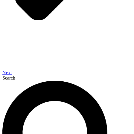
Next
Search