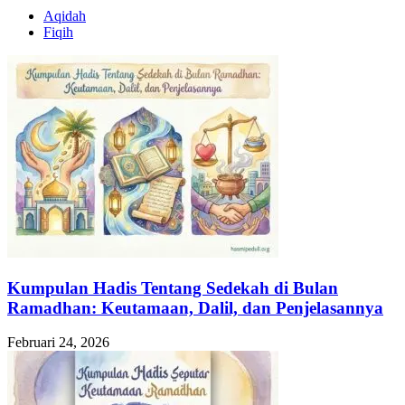
Aqidah
Fiqih
Kumpulan Hadis Tentang Sedekah di Bulan
Ramadhan: Keutamaan, Dalil, dan Penjelasannya
Februari 24, 2026