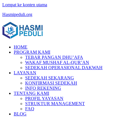
Lompat ke konten utama
Hasmipeduli.org
HOME
PROGRAM KAMI
TEBAR PANGAN DHU’AFA
WAKAF MUSHAF AL-QUR’AN
SEDEKAH OPERASIONAL DAKWAH
LAYANAN
SEDEKAH SEKARANG
KONFIRMASI SEDEKAH
INFO REKENING
TENTANG KAMI
PROFIL YAYASAN
STRUKTUR MANAGEMENT
FAQ
BLOG